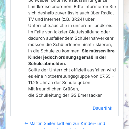
Schwaben Unterrichtsausfall für ganze
Landkreise anordnen. Bitte informieren Sie
sich deshalb zuverlässig auch über Radio,
TV und Internet (z.B. BR24) über
Unterrichtsausfälle in unserem Landkreis.
Im Falle von lokaler Glatteisbildung oder
dadurch ausfallendem Schülernahverkehr
müssen die SchülerInnen nicht riskieren,
in die Schule zu kommen.
Sie müssen Ihre
Kinder jedoch ordnungsgemäß in der
Schule abmelden.
Sollte der Unterricht offiziell ausfallen wird
es eine Notbetreuungsgruppe von 07.55 –
11.25 Uhr an der Schule geben.
Mit freundlichen Grüßen,
die Schulleitung der GS Emersacker
Dauerlink
← Martin Sailer lädt ein zur Kinder- und