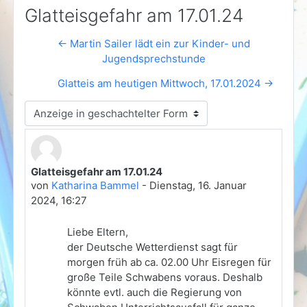
Glatteisgefahr am 17.01.24
← Martin Sailer lädt ein zur Kinder- und
Jugendsprechstunde
Glatteis am heutigen Mittwoch, 17.01.2024 →
Anzeigemodus
Glatteisgefahr am 17.01.24
Anzahl Antworten: 0
von
Katharina Bammel
-
Dienstag, 16. Januar
2024, 16:27
Liebe Eltern,
der Deutsche Wetterdienst sagt für
morgen früh ab ca. 02.00 Uhr Eisregen für
große Teile Schwabens voraus. Deshalb
könnte evtl. auch die Regierung von