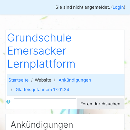
Zum Hauptinhalt
Sie sind nicht angemeldet. (
Login
)
Grundschule
Emersacker
Lernplattform
Startseite
Website
Ankündigungen
Glatteisgefahr am 17.01.24
Suche
Foren durchsuchen
Ankündigungen